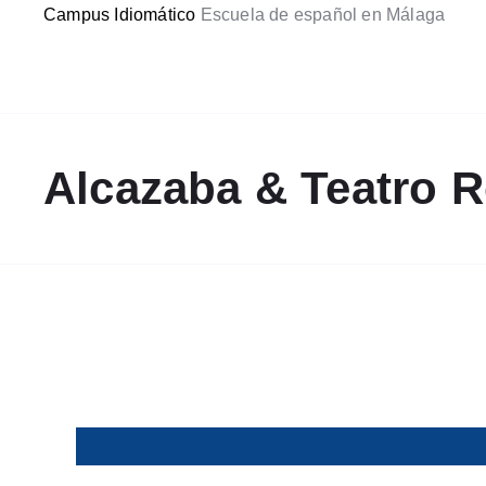
Campus Idiomático
Escuela de español en Málaga
Skip
to
content
Alcazaba & Teatro