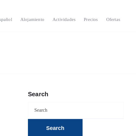
spañol
Alojamiento
Actividades
Precios
Ofertas
Search
Search
for: