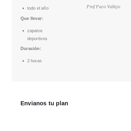
Prof Paco Vallejo
todo el año
Que llevar:
zapatos
deportivos
Duración:
2 horas
Envianos tu plan