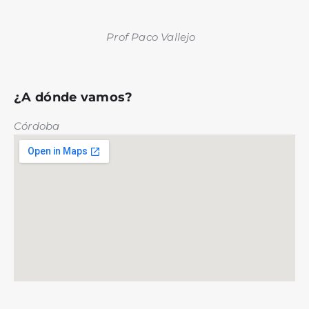
Prof Paco Vallejo
¿A dónde vamos?
Córdoba